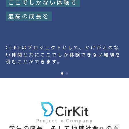
ここでしかない体験で
最高の成長を
はプロジェクトとして、かけがえのな
CirKit
い仲間と共にここでしか体験できない経験を
積むことができます。
Project
x
Company
学生の成長、そして地域社会への貢