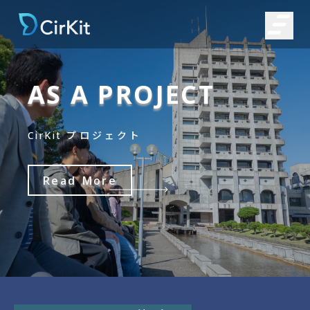
AS
A
PROJECT
プロジェクト
CirKit
Read
More