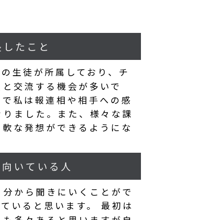
長したこと
科の生徒が所属しており、チ
人と交流する機会が多いで
下で私は報連相や相手への感
なりました。また、様々な課
柔軟な発想ができるようにな
に向いている人
自分から聞きにいくことがで
ていると思います。 最初は
とも多々あると思いますが自