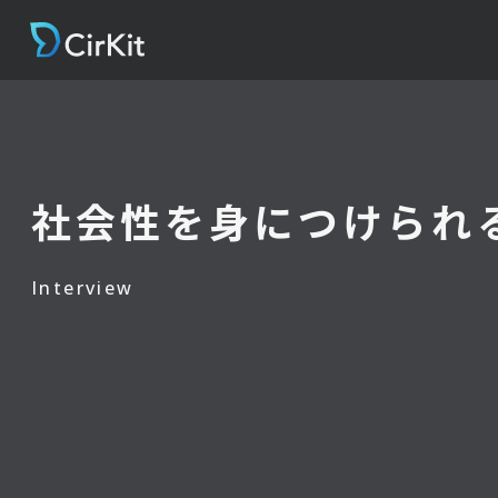
社会性を身につけられ
Interview