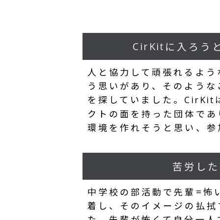
に入ろう
CirKit
人と協力して頑張れるよう
う思いがあり、そのような
を探していました。
CirKit
クトの面を持った団体であ
環境を作れそうと思い、参
苦労した
中学校の部活動で先輩=怖
着し、そのイメージの払拭
た。先輩が怖くて自分一人