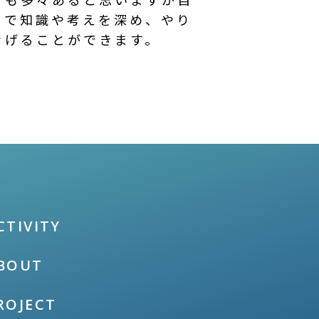
とで知識や考えを深め、やり
なげることができます。
CTIVITY
BOUT
ROJECT