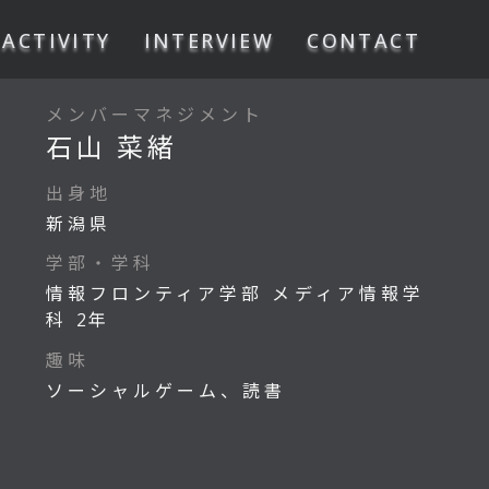
ACTIVITY
INTERVIEW
CONTACT
メンバーマネジメント
石山 菜緒
出身地
新潟県
学部・学科
情報フロンティア学部 メディア情報学
科
年
2
趣味
ソーシャルゲーム、読書