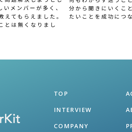
しいメンバーが多く、
分から聞きにいくこ
教えてもらえました。
たいことを成功につ
ことは無くなりまし
TOP
A
INTERVIEW
A
COMPANY
P