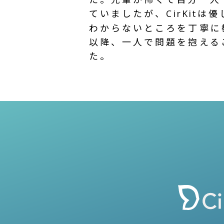
ていましたが、
は優
CirKit
わからないところを丁寧に
以降、一人で問題を抱える
た。